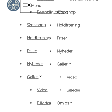
Menu
Personlig træning
Workshop
Workshop
Holdtræning
Holdtræning
Priser
Priser
Nyheder
Nyheder
Galleri
Galleri
Video
Video
Billeder
Billeder
Om os