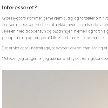
Interesseret?
Gitte Nygaard kommer gerne hjem til dig og fortæller om hvad 
Per, som i 2014 var med i en bilulykke, hvor han mistede sit e
ulykken med dobbeltsyn og blødninger i hjernen og foran sig
genoptræning og brugen af Life Kinetik har vi set bemærkelse
Det er vigtigt at understrege, at skader varierer, men en`ting er 
Metoden jeg bruger når jeg træner, er et tysk træningskoncept, 