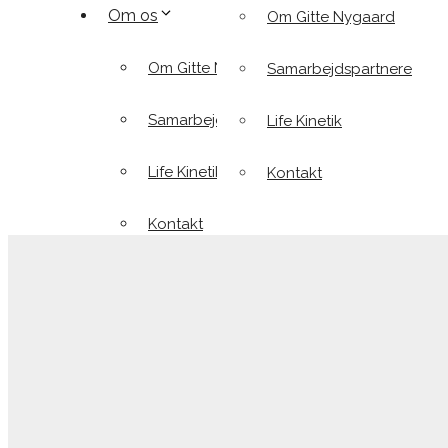
Om os
Om Gitte Nygaard
Om Gitte Nygaard
Samarbejdspartnere
Samarbejdspartnere
Life Kinetik
Life Kinetik
Kontakt
Kontakt