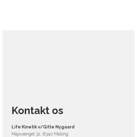
Kontakt os
Life Kinetik v/Gitte Nygaard
Majsvænget 32, 8340 Malling