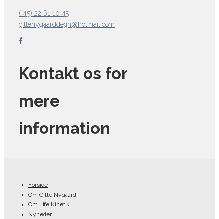
(+45) 22 61 10 45
gittenygaarddegn@hotmail.com
Kontakt os for
mere
information
Forside
Om Gitte Nygaard
Om Life Kinetik
Nyheder