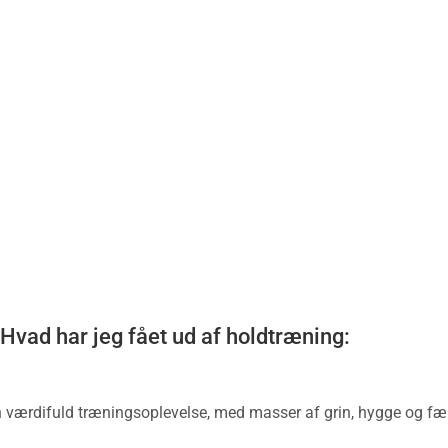
Hvad har jeg fået ud af holdtræning:
n værdifuld træningsoplevelse, med masser af grin, hygge og fæ