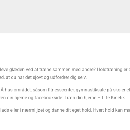
leve glæden ved at træne sammen med andre? Holdtræning er det 
d, at du har det sjovt og udfordrer dig selv.
 Århus området, såsom fitnesscenter, gymnastiksale på skoler ell
æn din hjerne og facebookside: Træn din hjerne – Life Kinetik.
lads eller i nærmiljøet og danne dit eget hold. Hvert hold kan 