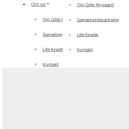
Om os
Om Gitte Nygaard
Om Gitte Nygaard
Samarbejdspartnere
Samarbejdspartnere
Life Kinetik
Life Kinetik
Kontakt
Kontakt