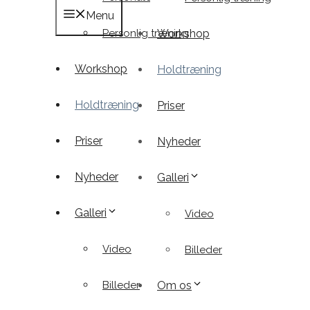
Menu
Personlig træning
Workshop
Workshop
Holdtræning
Holdtræning
Priser
Priser
Nyheder
Nyheder
Galleri
Galleri
Video
Video
Billeder
Billeder
Om os