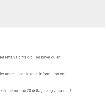
rette valg for dig. Her bliver du en
er andre lejede lokaler. Information om
maksimalt rumme 20 deltagere og vi træner 1