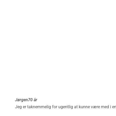
Jørgen
70 år
Jeg er taknemmelig for ugentlig at kunne være med i e