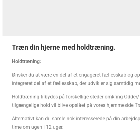
Træn din hjerne med holdtræning.
Holdtræning:
Ønsker du at være en del af et engageret fællesskab og op
integreret del af et fællesskab, der udvikler sig samtidig me
Holdtræning tilbydes på forskellige steder omkring Odder/
tilgængelige hold vil blive opslået på vores hjemmeside Tr
Alternativt kan du samle nok interesserede på din arbejdsp
time om ugen i 12 uger.