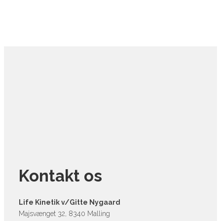
Kontakt os
Life Kinetik v/Gitte Nygaard
Majsvænget 32, 8340 Malling