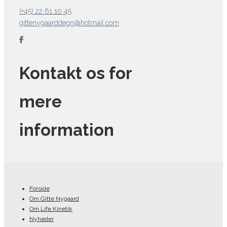
(+45) 22 61 10 45
gittenygaarddegn@hotmail.com
Kontakt os for
mere
information
Forside
Om Gitte Nygaard
Om Life Kinetik
Nyheder