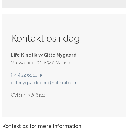
Kontakt os i dag
Life Kinetik v/Gitte Nygaard
Majsvænget 32, 8340 Malling
(+45) 22 61 10 45
gittenygaarddegn@hotmail.com
CVR nr.: 38561111
Kontakt os for mere information